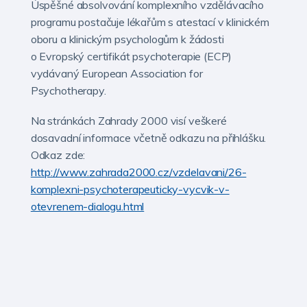
Úspěšné absolvování komplexního vzdělávacího
programu postačuje lékařům s atestací v klinickém
oboru a klinickým psychologům k žádosti
o Evropský certifikát psychoterapie (ECP)
vydávaný European Association for
Psychotherapy.
Na stránkách Zahrady 2000 visí veškeré
dosavadní informace včetně odkazu na přihlášku.
Odkaz zde:
http://www.zahrada2000.cz/vzdelavani/26-
komplexni-psychoterapeuticky-vycvik-v-
otevrenem-dialogu.html