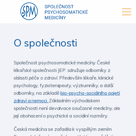
O společnosti
Společnost psychosomatické medicíny České
lékařské společnosti JEP. sdružuje odborníky z
oblasti péče o zdraví. Především lékaře, klinické
psychology, fyzioterapeuty, výzkumníky, a další
odborníky, na základě
bio-psycho-sociálního pojetí
zdraví a nemoci.
Základním východiskem
společnosti není devalvace současné medicíny, ale
její obohacení o psychické a sociální rozměry.
Česká medicína se zařadila k vyspělým zemím