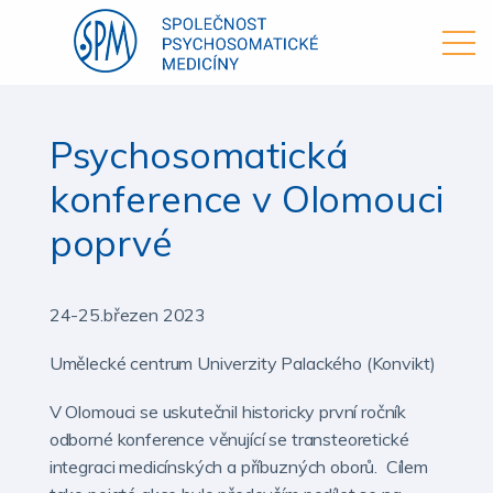
Psychosomatická
konference v Olomouci
poprvé
24-25.březen 2023
Umělecké centrum Univerzity Palackého (Konvikt)
V Olomouci se uskutečnil historicky první ročník
odborné konference věnující se transteoretické
integraci medicínských a příbuzných oborů. Cílem