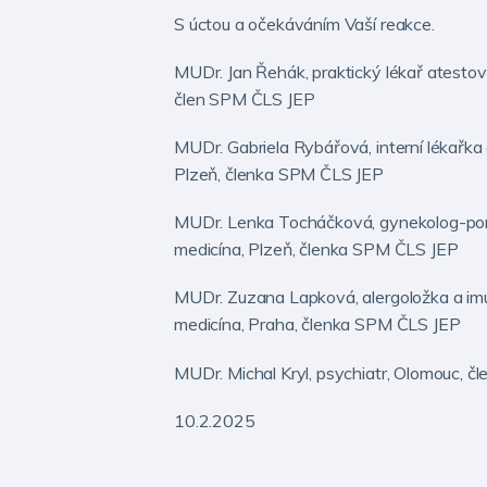
S úctou a očekáváním Vaší reakce.
MUDr. Jan Řehák, praktický lékař atesto
člen SPM ČLS JEP
MUDr. Gabriela Rybářová, interní lékařk
Plzeň, členka SPM ČLS JEP
MUDr. Lenka Tocháčková, gynekolog-por
medicína, Plzeň, členka SPM ČLS JEP
MUDr. Zuzana Lapková, alergoložka a i
medicína, Praha, členka SPM ČLS JEP
MUDr. Michal Kryl, psychiatr, Olomouc, 
10.2.2025