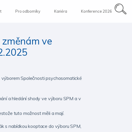
t
Pro odborníky
Kariéra
Konference 2026
e změnám ve
2.2025
 s výborem Společnosti psychosomatické
dnání a hledání shody ve výboru SPM a v
stože tuto možnost měli a mají.
hák s nabídkou kooptace do výboru SPM,