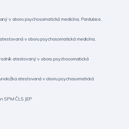
vaný v oboru psychosomatická medicína, Pardubice,
a atestovaná v oboru psychosomatická medicína,
odník atestovaný v oboru psychosomatická
munoložka atestovaná v oboru psychosomatická
člen SPM ČLS JEP