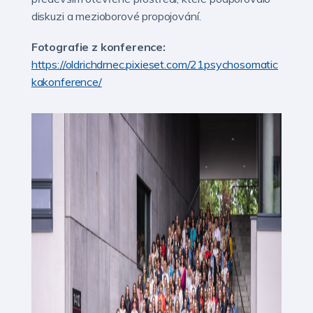
diskuzi a mezioborové propojování.
Fotografie z konference:
https://oldrichdrnec.pixieset.com/21psychosomatic
kakonference/