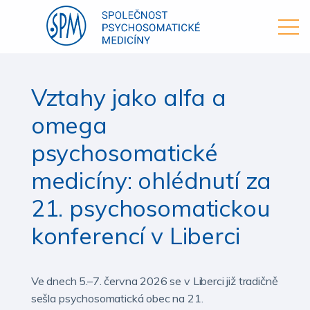
Vztahy jako alfa a
omega
psychosomatické
medicíny: ohlédnutí za
21. psychosomatickou
konferencí v Liberci
Ve dnech 5.–7. června 2026 se v Liberci již tradičně
sešla psychosomatická obec na 21.