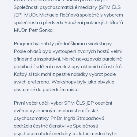
Společnosti psychosomatické medicíny (SPM ČLS
JEP) MUDr. Michaela Ročňová společně s výborem
společnosti a předseda Sdružení praktických lékařů
MUDr. Petr Šonka.
Program byl nabitý přednáškami a workshopy.
Podle ohlasů byla vystoupení zvaných hostů velmi
přínosná a inspirativní. Na ně navazovala paralelně
probíhající sdělení a workshopy aktivních účastníků.
Každý si tak mohl z pestré nabídky vybrat podle
svých preferencí. Workshopy byly jako obvykle
obsazené do posledního místa.
První večer udělil výbor SPM ČLS JEP ocenění
dvěma významným osobnostem české
psychosomatiky. PhDr. Ingrid Strobachová
obdržela čestné členství ve Společnosti
psychosomatické medicíny a zlatou medailí byl in