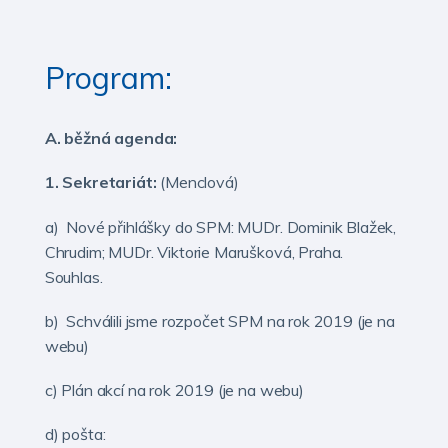
Program:
A. běžná agenda:
1. Sekretariát:
(Menclová)
a) Nové přihlášky do SPM: MUDr. Dominik Blažek,
Chrudim; MUDr. Viktorie Marušková, Praha.
Souhlas.
b) Schválili jsme rozpočet SPM na rok 2019 (je na
webu)
c) Plán akcí na rok 2019 (je na webu)
d) pošta: