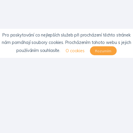
Pro poskytování co nejlepších služeb při procházení těchto stránek
nám pomáhají soubory cookies. Procházením tohoto webu s jejich
používáním souhlasíte.
O cookies
Rozumím
KONTAKTY
Email:
info@psychosomatika-cls.cz
Emailová adresa SPM neslouží k objednávání pacientů do ordinací
SPOLEČNOST
Novinky
O společnosti