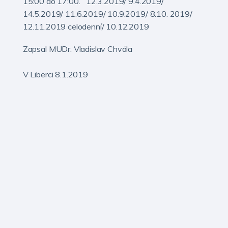
15:00 do 17:00. 12.3.2019/ 9.4.2019/
14.5.2019/ 11.6.2019/ 10.9.2019/ 8.10. 2019/
12.11.2019 celodenní/ 10.12.2019
Zapsal MUDr. Vladislav Chvála
V Liberci 8.1.2019