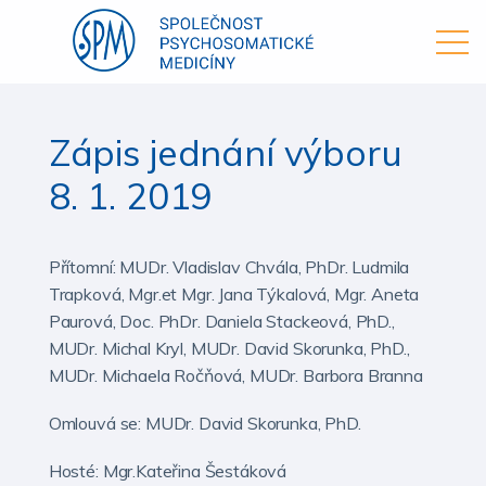
Zápis jednání výboru
8. 1. 2019
Přítomní: MUDr. Vladislav Chvála, PhDr. Ludmila
Trapková, Mgr.et Mgr. Jana Týkalová, Mgr. Aneta
Paurová, Doc. PhDr. Daniela Stackeová, PhD.,
MUDr. Michal Kryl, MUDr. David Skorunka, PhD.,
MUDr. Michaela Ročňová, MUDr. Barbora Branna
Omlouvá se: MUDr. David Skorunka, PhD.
Hosté: Mgr.Kateřina Šestáková