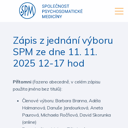
Zápis z jednání výboru
SPM ze dne 11. 11.
2025 12-17 hod
Přítomni
(řazeno abecedně, v celém zápisu
použita jména bez titulů):
Členové výboru: Barbora Branna, Adéla
Holmanová, Danuše Jandourková, Aneta
Paurová, Michaela Ročňová, David Skorunka
(online)