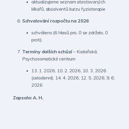
aktualizujeme seznam atestovaných
lékařů, absolventů kurzu fyzioterapie
Schvalování rozpočtu na 2026
schváleno (6 hlasů pro, 0 se zdrželo, 0
proti).
Termíny dalších schůzí
– Kodaňská,
Psychosomatické centrum
13. 1. 2026, 10. 2. 2026, 10. 3. 2026
(celodenní), 14. 4. 2026, 12. 5. 2026, 9. 6.
2026
Zapsala: A. H.