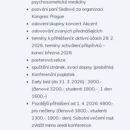
psychosomatické medicíny
pozvání paní Skálové za organizaci
Kongres Prague
oslovení skupiny koncert Akcent
oslovování zvaných přednášejících
termíny k přihlášení k aktivní účasti 28. 2.
2026, termíny schválení příspěvků –
konec března 2026
posterová sekce
spuštění stránek, zvací dopisy (proběhlo)
Konferenční poplatek
Early bird (do 31. 3. 2026) : 3800,-
(členové 3200,-, studenti 1800,- , 1 den
1600,-)
Pozdější přihlášení od 1. 4. 2026: 4800,-
pro nečleny (členové 3800,-, studenti
2300,-, 1900,- den). Sobotní večerní raut
zvlášť mimo areál konference.