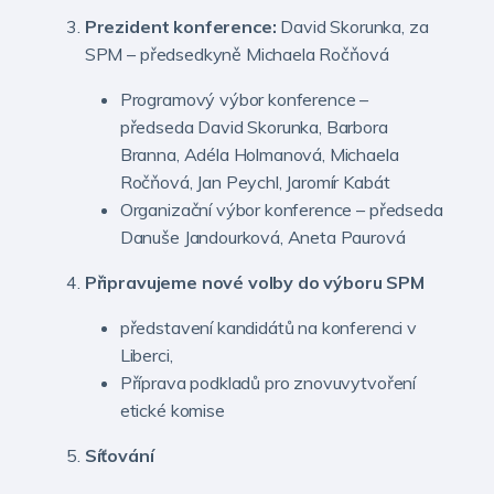
Prezident konference:
David Skorunka, za
SPM – předsedkyně Michaela Ročňová
Programový výbor konference –
předseda David Skorunka, Barbora
Branna, Adéla Holmanová, Michaela
Ročňová, Jan Peychl, Jaromír Kabát
Organizační výbor konference – předseda
Danuše Jandourková, Aneta Paurová
Připravujeme nové volby do výboru SPM
představení kandidátů na konferenci v
Liberci,
Příprava podkladů pro znovuvytvoření
etické komise
Síťování