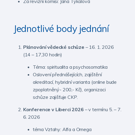
Za revizní komisi: Jana Týkalová
Jednotlivé body jednání
Plánování vědecké schůze
– 16. 1. 2026
(14 – 17,30 hodin)
Téma: spiritualita a psychosomatika
Oslovení přednášejících, zajištění
akreditací, hybridní varianta (online bude
zpoplatněný- 200,- Kč), organizaci
schůze zajišťuje CKP.
Konference v Liberci 2026
– v termínu 5. – 7.
6. 2026
téma Vztahy: Alfa a Omega