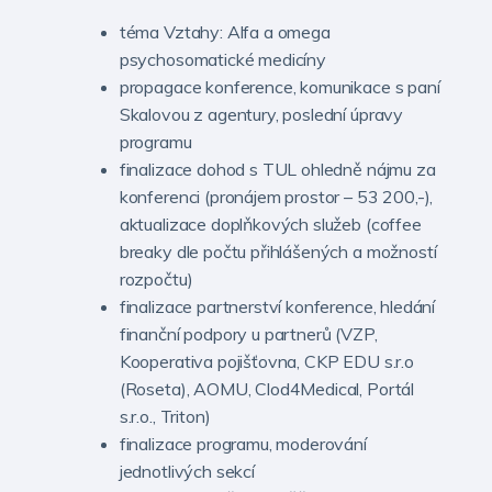
téma Vztahy: Alfa a omega
psychosomatické medicíny
propagace konference, komunikace s paní
Skalovou z agentury, poslední úpravy
programu
finalizace dohod s TUL ohledně nájmu za
konferenci (pronájem prostor – 53 200,-),
aktualizace doplňkových služeb (coffee
breaky dle počtu přihlášených a možností
rozpočtu)
finalizace partnerství konference, hledání
finanční podpory u partnerů (VZP,
Kooperativa pojišťovna, CKP EDU s.r.o
(Roseta), AOMU, Clod4Medical, Portál
s.r.o., Triton)
finalizace programu, moderování
jednotlivých sekcí