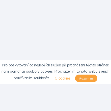
Pro poskytování co nejlepších služeb při procházení těchto stránek
nám pomáhají soubory cookies. Procházením tohoto webu s jejich
používáním souhlasíte.
O cookies
Rozumím
KONTAKTY
Email:
info@psychosomatika-cls.cz