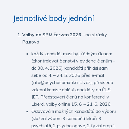
Jednotlivé body jednání
Volby do SPM červen 2026
– na stránky
Paurová
každý kandidát musí být řádným členem
(zkontrolovat členství v evidenci členům –
do 30. 4. 2026), kandidáti přihlásí sami
sebe od 4. – 24. 5. 2026 přes e-mail
(info@psychosomatika-cls.cz), předseda
volební komise ohlásí kandidáty na ČLS
JEP. Představení členů na konferenci v
Liberci, volby online 15. 6. – 21. 6. 2026.
Oslovováni možných kandidátů do výboru
(složení výboru 3 somatičtí lékaři, 3
psychiatři, 2 psychologové, 2 fyzioterapii).