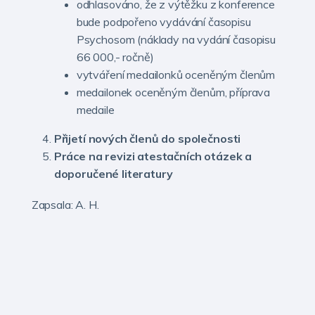
odhlasováno, že z výtěžku z konference
bude podpořeno vydávání časopisu
Psychosom (náklady na vydání časopisu
66 000,- ročně)
vytváření medailonků oceněným členům
medailonek oceněným členům, příprava
medaile
Přijetí nových členů do společnosti
Práce na revizi atestačních otázek a
doporučené literatury
Zapsala: A. H.