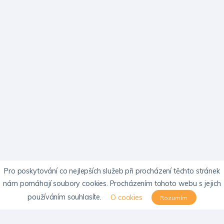
Pro poskytování co nejlepších služeb při procházení těchto stránek
nám pomáhají soubory cookies. Procházením tohoto webu s jejich
používáním souhlasíte.
O cookies
Rozumím