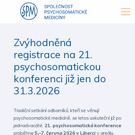
Zvýhodněná
registrace na 21.
psychosomatickou
konferenci již jen do
31.3.2026
Tradiční setkání odborníků, kteří se věnují
psychosomatické medicíně, se letos uskuteční již po
jednadvacáté.
21. psychosomatická konference
proběhne
5.–7. června 2026 v Liberci
v areálu