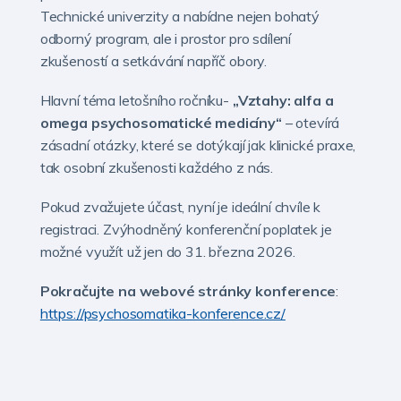
Technické univerzity a nabídne nejen bohatý
odborný program, ale i prostor pro sdílení
zkušeností a setkávání napříč obory.
Hlavní téma letošního ročníku-
„Vztahy: alfa a
omega psychosomatické medicíny“
– otevírá
zásadní otázky, které se dotýkají jak klinické praxe,
tak osobní zkušenosti každého z nás.
Pokud zvažujete účast, nyní je ideální chvíle k
registraci. Zvýhodněný konferenční poplatek je
možné využít už jen do 31. března 2026.
Pokračujte na webové stránky konference
:
https://psychosomatika-konference.cz/