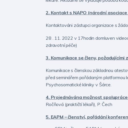
2. Kontakt s NAPO (národní asociace p
Kontaktováni zástupci organizace s žádo
28 . 11. 2022 v 17hodin domluven videoc
zdravotní péče)
3. Komunikace se členy, požadujícím
Komunikace s členskou základnou atestova
před seminářem pořádaným platformou lé
Psychosomatické kliniky v Šárce.
4. Projednávána možnost spolupráce s
Ročňová (praktičtí lékaři), P. Čech
5. EAPM – členství, pořádání konferen