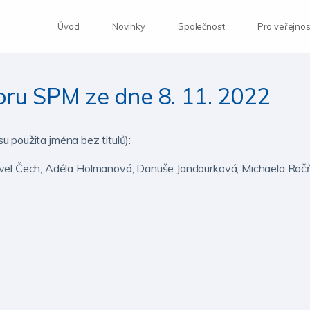
Úvod
Novinky
Společnost
Pro veřejnos
oru SPM ze dne 8. 11. 2022
 použita jména bez titulů):
vel Čech, Adéla Holmanová, Danuše Jandourková, Michaela Ročň