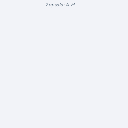
Z
apsala: A. H.