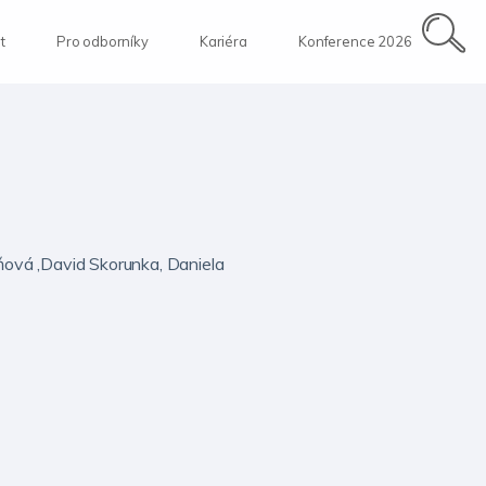
t
Pro odborníky
Kariéra
Konference 2026
ová ,David Skorunka, Daniela