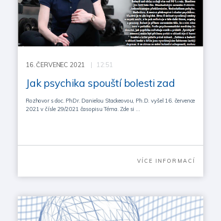
16.
ČERVENEC 2021
| 12:51
Jak psychika spouští bolesti zad
Rozhovor s doc. PhDr. Danielou Stackeovou, Ph.D. vyšel 16. července
2021 v čísle 29/2021 časopisu Téma. Zde si …
VÍCE INFORMACÍ