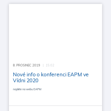
8.
PROSINEC 2019
| 15:02
Nové info o konferenci EAPM ve
Vídni 2020
najdete na webu EAPM