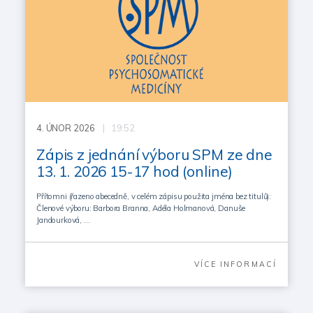
4.
ÚNOR 2026
| 19:52
Zápis z jednání výboru SPM ze dne
13. 1. 2026 15-17 hod (online)
Přítomni (řazeno abecedně, v celém zápisu použita jména bez titulů):
Členové výboru: Barbora Branna, Adéla Holmanová, Danuše
Jandourková, …
VÍCE INFORMACÍ