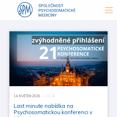
14.
KVĚTEN 2026
| 13:28
Last minute nabídka na
Psychosomatickou konferenci v