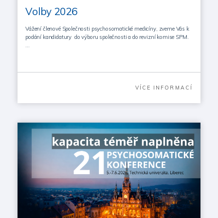
Volby 2026
Vážení členové Společnosti psychosomatické medicíny, zveme Vás k
podání kandidatury do výboru společnosti a do revizní komise SPM.
…
VÍCE INFORMACÍ