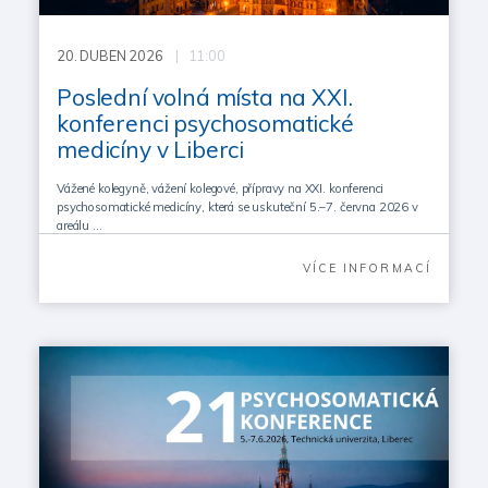
20.
DUBEN 2026
| 11:00
Poslední volná místa na XXI.
konferenci psychosomatické
medicíny v Liberci
Vážené kolegyně, vážení kolegové, přípravy na XXI. konferenci
psychosomatické medicíny, která se uskuteční 5.–7. června 2026 v
areálu …
VÍCE INFORMACÍ