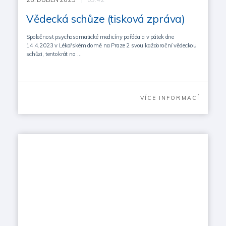
Vědecká schůze (tisková zpráva)
Společnost psychosomatické medicíny pořádala v pátek dne
14.4.2023 v Lékařském domě na Praze 2 svou každoroční vědeckou
schůzi, tentokrát na …
VÍCE INFORMACÍ