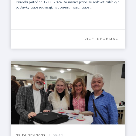
Pravidla platná od 12.03.2024 Do inzerce práce lze zadávat nabídky a
poptávky práce související s oborem. Inzerci práce …
VÍCE INFORMACÍ
28.
DUBEN 2023
| 09:42