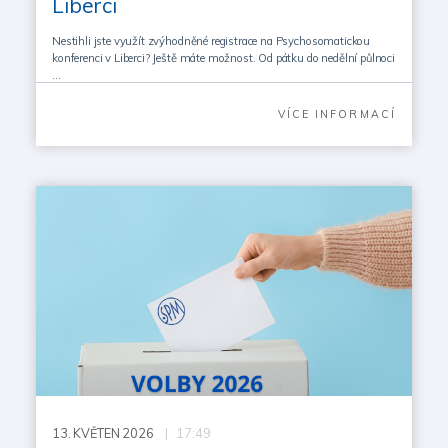
Liberci
Nestihli jste využít zvýhodněné registrace na Psychosomatickou
konferenci v Liberci? Ještě máte možnost. Od pátku do nedělní půlnoci
…
VÍCE INFORMACÍ
13.
KVĚTEN 2026
| 17:49