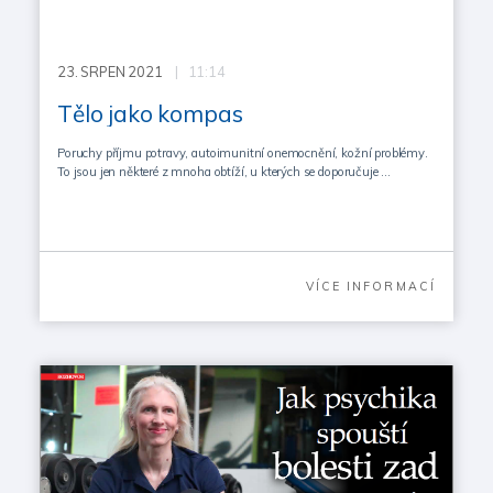
23.
SRPEN 2021
| 11:14
Tělo jako kompas
Poruchy příjmu potravy, autoimunitní onemocnění, kožní problémy.
To jsou jen některé z mnoha obtíží, u kterých se doporučuje …
VÍCE INFORMACÍ