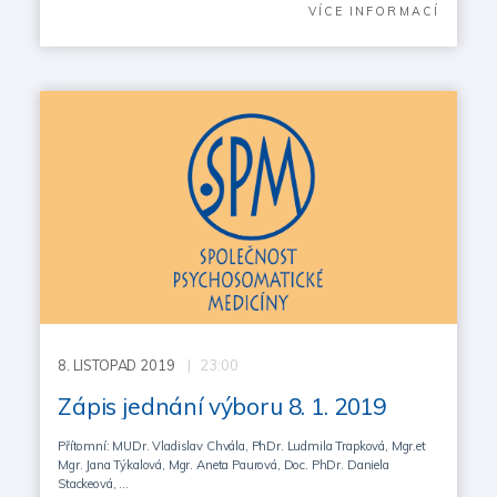
VÍCE INFORMACÍ
8.
LISTOPAD 2019
| 23:00
Zápis jednání výboru 8. 1. 2019
Přítomní: MUDr. Vladislav Chvála, PhDr. Ludmila Trapková, Mgr.et
Mgr. Jana Týkalová, Mgr. Aneta Paurová, Doc. PhDr. Daniela
Stackeová, …