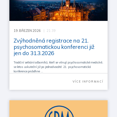
19.
BŘEZEN 2026
| 21:39
Zvýhodněná registrace na 21.
psychosomatickou konferenci již
jen do 31.3.2026
Tradiční setkání odborníků, kteří se věnují psychosomatické medicíně,
se letos uskuteční již po jednadvacáté. 21. psychosomatická
konference proběhne …
VÍCE INFORMACÍ